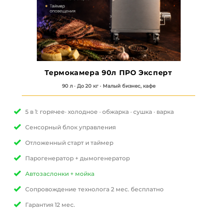
Термокамера 90л ПРО Эксперт
90 л · До 20 кг · Малый бизнес, кафе
5 в 1: горячее· холодное · обжарка · сушка
· варка
Сенсорный блок управления
Отложенный старт и таймер
Парогенератор + дымогенератор
Автозаслонки + мойка
Сопровождение технолога 2 мес. бесплатно
Гарантия 12 мес.