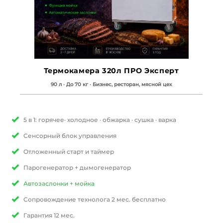
Термокамера 320л ПРО Эксперт
90 л · До 70 кг · Бизнес, ресторан, мясной цех
5 в 1: горячее· холодное · обжарка · сушка
· варка
Сенсорный блок управления
Отложенный старт и таймер
Парогенератор + дымогенератор
Автозаслонки + мойка
Сопровождение технолога 2 мес. бесплатно
Гарантия 12 мес.