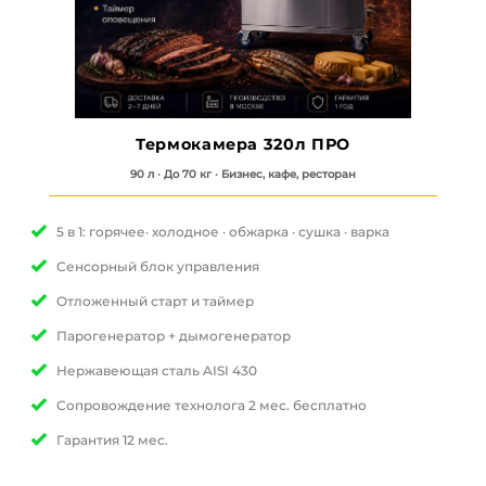
Термокамера 320л ПРО
90 л · До 70 кг · Бизнес, кафе, ресторан
5 в 1: горячее· холодное · обжарка · сушка
· варка
Сенсорный блок управления
Отложенный старт и таймер
Парогенератор + дымогенератор
Нержавеющая сталь AISI 430
Сопровождение технолога 2 мес. бесплатно
Гарантия 12 мес.