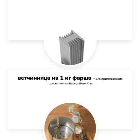
ветчинница на 1 кг фарша
-
для приготовления
домашней колбасы, объем 1,1 л