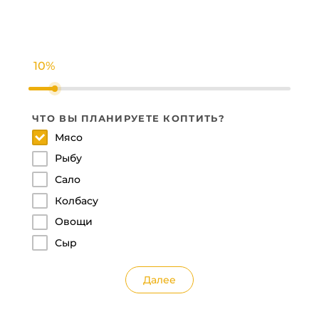
10%
ЧТО ВЫ ПЛАНИРУЕТЕ КОПТИТЬ?
КА
Мясо
Рыбу
Сало
Колбасу
Овощи
Сыр
Далее