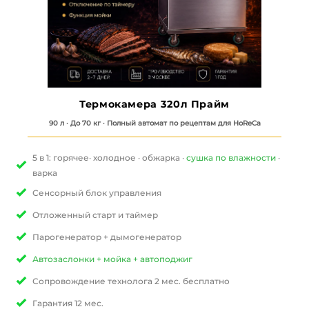
Термокамера 320л Прайм
90 л · До 70 кг · Полный автомат по рецептам для HoReCa
5 в 1: горячее· холодное · обжарка ·
сушка по влажности
·
варка
Сенсорный блок управления
Отложенный старт и таймер
Парогенератор + дымогенератор
Автозаслонки + мойка + автоподжиг
Сопровождение технолога 2 мес. бесплатно
Гарантия 12 мес.