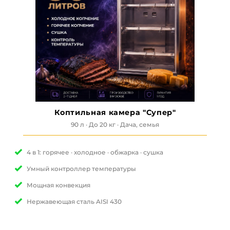
Коптильная камера "Супер"
90 л · До 20 кг · Дача, семья
4 в 1: горячее · холодное · обжарка · сушка
Умный контроллер температуры
Мощная конвекция
Нержавеющая сталь AISI 430