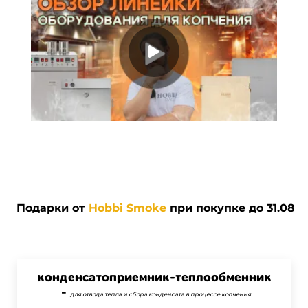
Подарки от
Hobbi Smoke
при покупке до 31.08
конденсатоприемник-теплообменник
-
для отвода тепла и сбора конденсата в процессе копчения